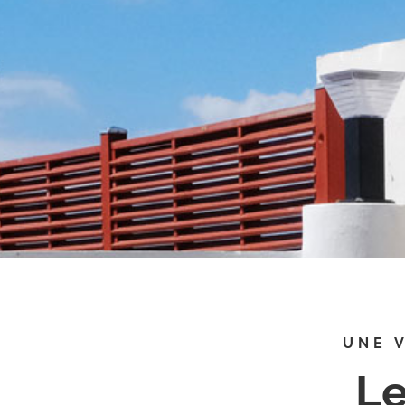
UNE 
Le