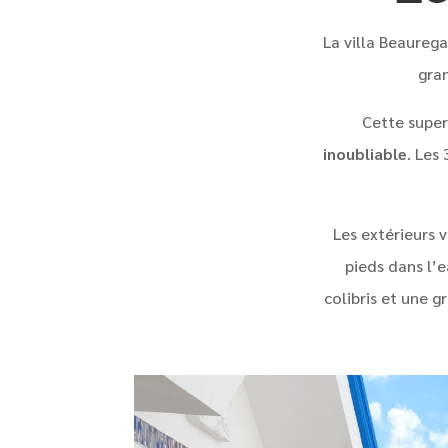
La villa Beaurega
gra
Cette super
inoubliable
. Les
Les extérieurs 
pieds dans l’
colibris et une 