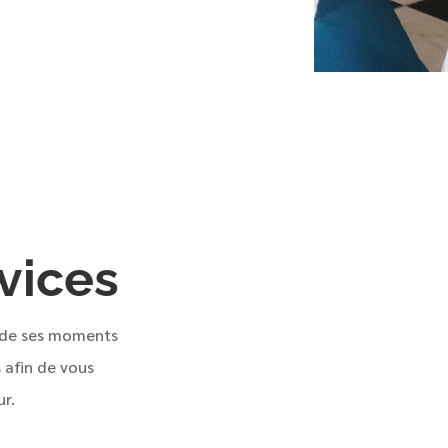
vices
r de ses moments
 afin de vous
ur.