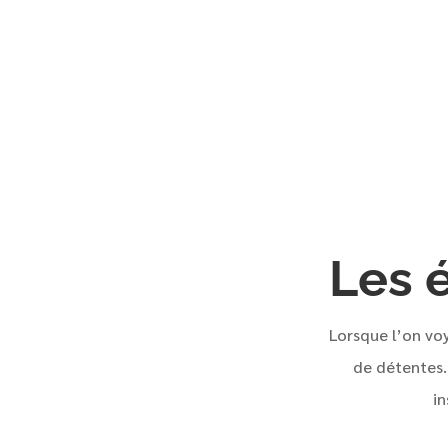
Les 
Lorsque l’on vo
de détentes.
in