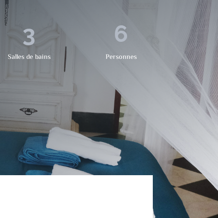
3
6
Salles de bains
Personnes