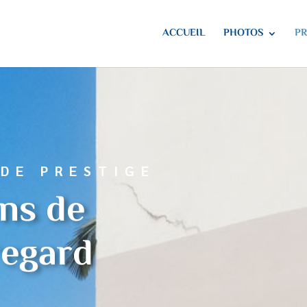
ACCUEIL
PHOTOS
PR
 DE PRESTIGE
ons de
regard