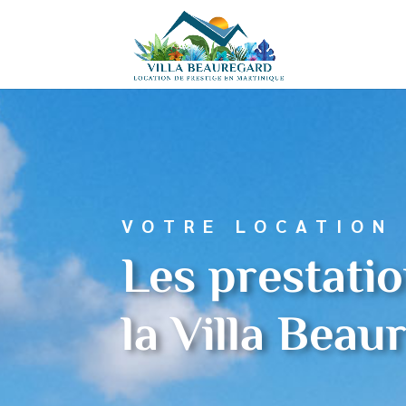
VOTRE LOCATION
Les prestati
la Villa Beau