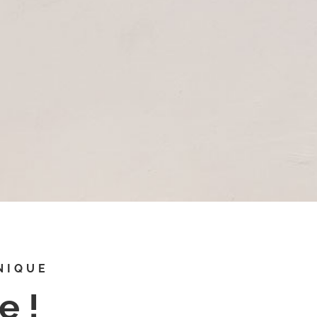
NIQUE
e !