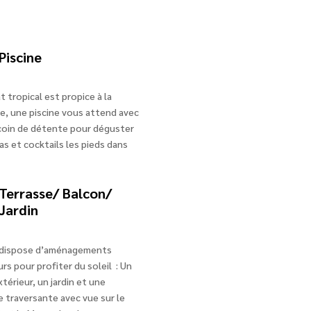
Piscine
t tropical est propice à la
e, une piscine vous attend avec
 coin de détente pour déguster
as et cocktails les pieds dans
Terrasse/ Balcon/
Jardin
a dispose d’aménagements
rs pour profiter du soleil : Un
térieur, un jardin et une
e traversante avec vue sur le