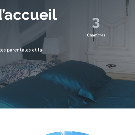
’accueil
3
Chambres
es parentales et la